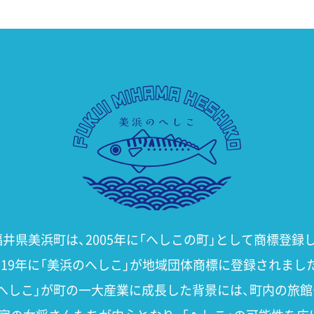
美浜へしこ
福井県美浜町は、2005年に「へしこの町」として商標登録し
019年に「美浜のへしこ」が地域団体商標に登録されまし
「へしこ」が町の一大産業に成長した背景には、町内の旅館