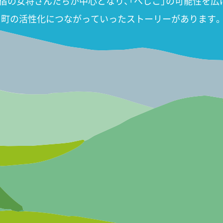
宿の女将さんたちが中心となり、「へしこ」の可能性を広
町の活性化につながっていったストーリーがあります。