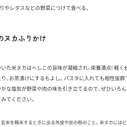
りやレタスなどの野菜につけて食べる。
のヌカふりかけ
いた米ヌカはへしこの旨味が凝縮され、栄養満点! 軽く
たり、お茶漬けにするもよし。パスタに入れても相性抜群
やかな塩気が野菜や肉の味を引き立てるので、ぜひいろん
てみてください。
、玄米を精米するときに出る外皮や胚の粉のこと。米ヌカには