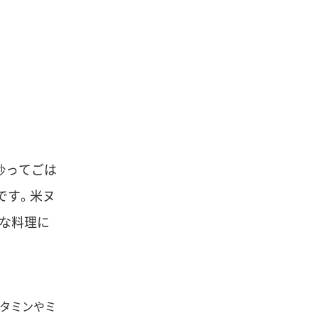
炒ってごは
です。米ヌ
な料理に
ビタミンやミ