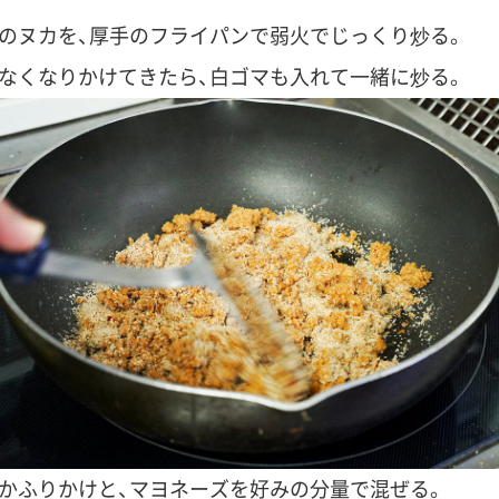
のヌカを、厚手のフライパンで弱火でじっくり炒る。
なくなりかけてきたら、白ゴマも入れて一緒に炒る。
かふりかけと、マヨネーズを好みの分量で混ぜる。