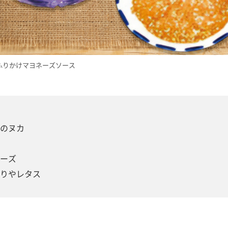
ふりかけマヨネーズソース
のヌカ
ーズ
りやレタス