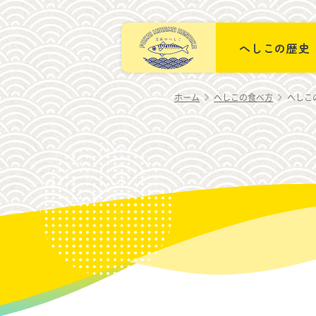
美浜へしこ組合
へしこの歴史
ホーム
へしこの食べ方
へしこ