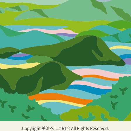
Copyright 美浜へしこ組合 All Rights Reserved.