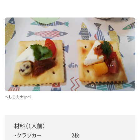
へしこカナッペ
材料（1人前）
クラッカー
2枚