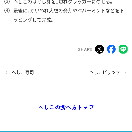
へしこのほぐし身を1切れクラッカーにのせる。
最後に、かいわれ大根の発芽やペパーミントなどをト
ッピングして完成。
SHARE
へしこ寿司
へしこピッツァ
へしこの食べ方トップ