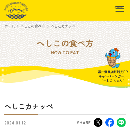
美浜へしこ組合
ホーム
へしこの食べ方
へしこカナッペ
へしこの食べ方
HOW TO EAT
福井県美浜町観光PR
キャンペーンガール
“へしこちゃん”
へしこカナッペ
2024.01.12
SHARE