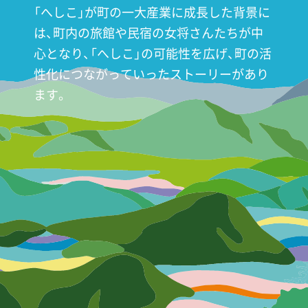
「へしこ」が町の一大産業に成長した背景に
は、町内の旅館や
民宿の女将さんたちが中
心となり、「へしこ」の可能性を広げ、
町の活
性化につながっていったストーリーがあり
ます。