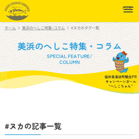
美浜へしこ組合
ホーム
美浜のへしこ特集・コラム
#ヌカのタグ一覧
美浜のへしこ特集・コラム
SPECIAL FEATURE/
COLUMN
福井県美浜町観光PR
キャンペーンガール
“へしこちゃん”
#ヌカの記事一覧