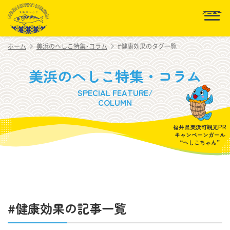
美浜へしこ組合
ホーム
美浜のへしこ特集・コラム
#健康効果のタグ一覧
美浜のへしこ特集・コラム
SPECIAL FEATURE/
COLUMN
福井県美浜町観光PR
キャンペーンガール
“へしこちゃん”
#健康効果の記事一覧