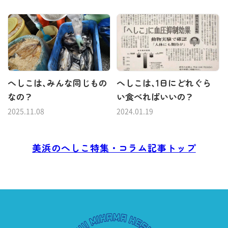
へしこは、みんな同じもの
へしこは、1日にどれぐら
なの？
い食べればいいの？
2025.11.08
2024.01.19
美浜のへしこ特集・コラム記事トップ
美浜へしこ組合